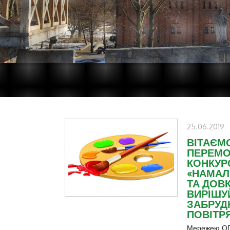
25.06.2019
ВІТАЄМ
ПЕРЕМО
КОНКУР
«НАМАЛ
ТА ДОВК
ВИРІШУ
ЗАБРУД
ПОВІТРЯ 
Мережею ОГ