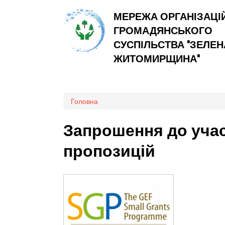
МЕРЕЖА ОРГАНІЗАЦІ
ГРОМАДЯНСЬКОГО
СУСПІЛЬСТВА "ЗЕЛЕН
ЖИТОМИРЩИНА"
Ви є тут
Головна
Запрошення до учас
пропозицій